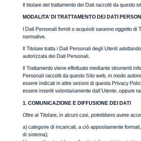
Il titolare del trattamento dei Dati raccolti da ques
MODALITA’ DI TRATTAMENTO DEI DATI PERSON
I Dati Personali forniti o acquisiti saranno oggetto di 
normative.
Il Titolare tratta i Dati Personali degli Utenti adotta
autorizzata dei Dati Personali.
Il Trattamento viene effettuato mediante strumenti info
Personali raccolti da questo Sito web, in modo autonom
essere indicati in altre sezioni di questa Privacy Poli
essere inseriti volontariamente dall’Utente, oppure r
1. COMUNICAZIONE E DIFFUSIONE DEI DATI
Oltre al Titolare, in alcuni casi, potrebbero avere acce
a) categorie di incaricati, a ciò appositamente format
di sistema);