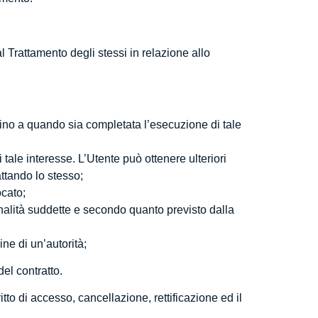
l Trattamento degli stessi in relazione allo
i sino a quando sia completata l’esecuzione di tale
i tale interesse. L’Utente può ottenere ulteriori
attando lo stesso;
ocato;
finalità suddette e secondo quanto previsto dalla
ne di un’autorità;
el contratto.
itto di accesso, cancellazione, rettificazione ed il